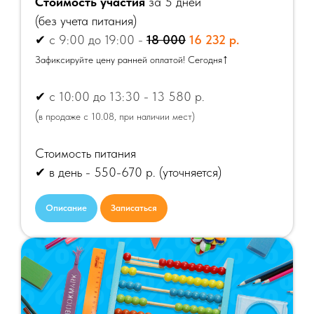
Стоимость участия
за 5 дней
(
без учета питания)
✔
с 9:00 до 19:00 -
18 000
16 232 р.
↑
Зафиксируйте цену ранней оплатой! Сегодня
✔
с 10:00 до 13:30 - 13 580 р.
(
в продаже с 10.08, при наличии мест)
Стоимость питания
✔ в день - 550-670 р.
(уточняется)
Описание
Записаться