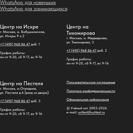
WhatsApp для новеньких
WhatsApp для занимающихся
Центр на Искре
Центр на
г. Москва, м. Бабушкинская,
Тихомирова
ул. Искры 9 к.2
г. Москва, м. Медведково,
ул. Тихомирова, 3
+7 (495) 968 86 47
доб. 1
+7 (495) 968 86 47
доб. 2
График работы:
пн-пт 9-20, сб 9-17, вс 9-16
График работы:
пн-пт 9-20, сб 9-17, вс 9-16
Центр на Пестеля
Пользовательское соглашение
г. Москва, м.Отрадное,
Политика конфиденциальности
ул. Пестеля д.6 (вход со двора)
Официальная информация
+7 (495) 968 86 47
доб. 3
© Учёный кот 2003-2026
График работы:
e-mail:
uchkot@uchkot.ru
пн-пт 9-20, сб 9-17, вс 9-16