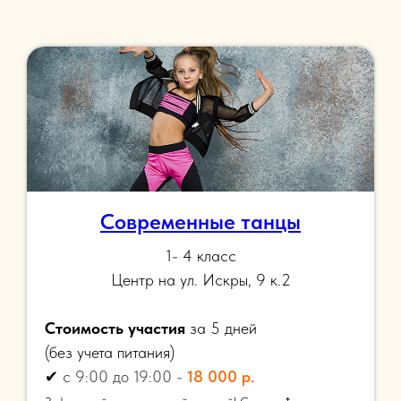
Современные танцы
1- 4 класс
Центр на ул. Искры, 9 к.2
Стоимость участия
за 5 дней
(
без учета питания)
✔
с 9:00 до 19:00 -
18 000 р.
↑