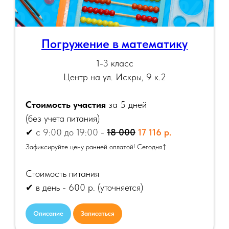
Погружение в математику
1-3 класс
Центр на ул. Искры, 9 к.2
Стоимость участия
за 5 дней
(
без учета питания)
✔
с 9:00 до 19:00 -
18 000
17 116 р.
↑
Зафиксируйте цену ранней оплатой! Сегодня
Стоимость питания
✔ в день - 600 р.
(уточняется)
Описание
Записаться