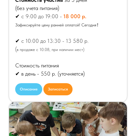
(
без учета питания)
✔
с 9:00 до 19:00 -
18 000 р.
↑
Зафиксируйте цену ранней оплатой! Сегодня
✔
с 10:00 до 13:30 - 13 580 р.
(
в продаже с 10.08, при наличии мест)
Стоимость питания
✔ в день - 550 р.
(уточняется)
Описание
Записаться