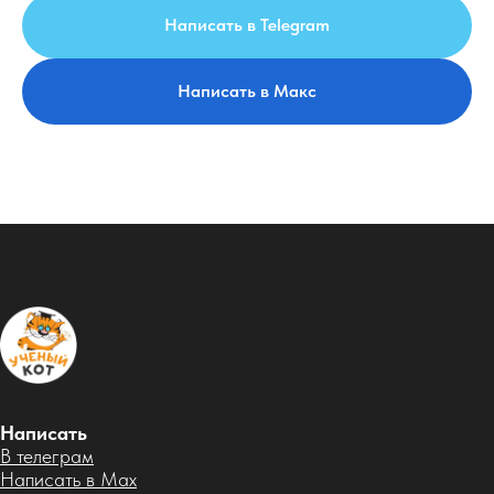
Написать в Telegram
Написать в Макс
Написать
В телеграм
Написать в Max