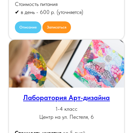
Стоимость питания
✔ в день - 600 р.
(уточняется)
Описание
Записаться
Лаборатория Арт-дизайна
1-4 класс
Центр на ул. Пестеля, 6
Стоимость участия
за 5 дней