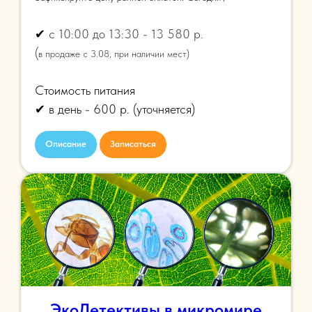
✔
с 10:00 до 13:30 - 13 580 р.
(
в продаже с 3.08, при наличии мест)
Стоимость питания
✔ в день - 600 р.
(уточняется)
Описание
Записаться
ЭкоДетективы в микромире