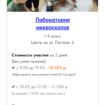
Лаборатория
микроскопов
1-4 класс
Центр на ул. Пестеля, 6
Стоимость участия
за 5 дней
(
без учета питания)
✔
с 9:00 до 19:00 -
18 000 р.
↑
Зафиксируйте цену ранней оплатой! Сегодня
✔
с 10:00 до 13:30 - 13 580 р.
(
в продаже с 10.08, при наличии мест)