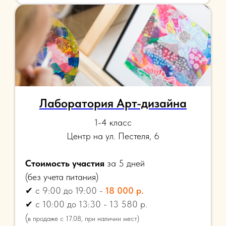
Лаборатория Арт-дизайна
1-4 класс
Центр на ул. Пестеля, 6
Стоимость участия
за 5 дней
(
без учета питания)
✔
с 9:00 до 19:00 -
18 000 р.
✔
с 10:00 до 13:30 - 13 580 р.
(
в продаже с 17.08, при наличии мест)