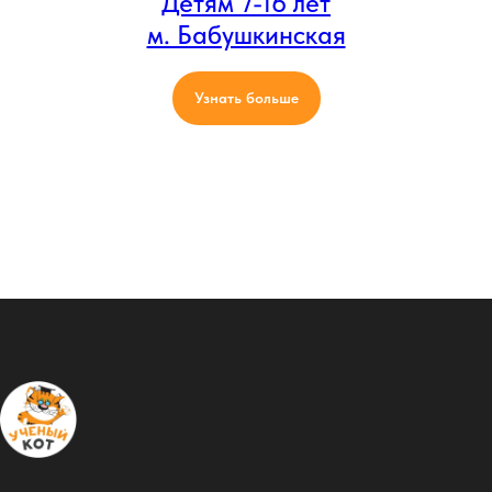
Детям 7-16 лет
м. Бабушкинская
Узнать больше