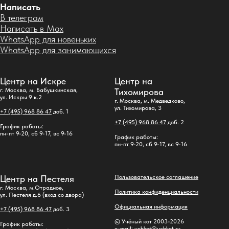
Написать
В телеграм
Написать в Max
WhatsApp для новеньких
WhatsApp для занимающихся
Центр на Искре
Центр на
г. Москва, м. Бабушкинская,
Тихомирова
ул. Искры 9 к.2
г. Москва, м. Медведково,
ул. Тихомирова, 3
+7 (495) 968 86 47
доб. 1
+7 (495) 968 86 47
доб. 2
График работы:
пн-пт 9-20, сб 9-17, вс 9-16
График работы:
пн-пт 9-20, сб 9-17, вс 9-16
Центр на Пестеля
Пользовательское соглашение
г. Москва, м.Отрадное,
Политика конфиденциальности
ул. Пестеля д.6 (вход со двора)
Официальная информация
+7 (495) 968 86 47
доб. 3
© Учёный кот 2003-2026
График работы:
e-mail:
uchkot@uchkot.ru