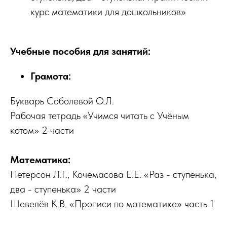
курс математики для дошкольников»
Учебные пособия для занятий:
Грамота:
Букварь Соболевой О.Л.
Рабочая тетрадь «Учимся читать с Учёным
котом» 2 части
Математика:
Петерсон Л.Г., Кочемасова Е.Е. «Раз - ступенька,
два - ступенька» 2 части
Шевелёв К.В. «Прописи по математике» часть 1