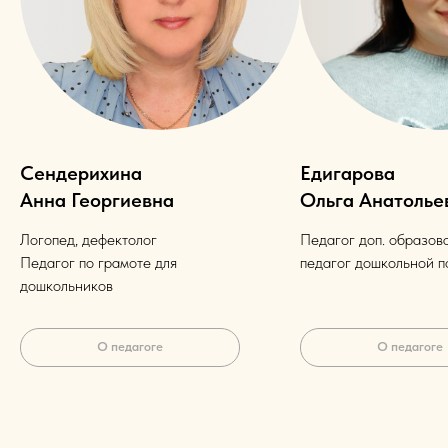
Сендерихина
Едигарова
Анна Георгиевна
Ольга Анатолье
Логопед, дефектолог
Педагог доп. образов
Педагог по грамоте для
педагог дошкольной п
дошкольников
О педагоге
О педагоге