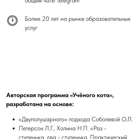
общем чате Telegram
Более 20 лет на рынке образовательных
услуг
Авторская программа «Учёного кота»,
разработана на основе:
«Двуполушарного» подхода Соболевой О.Л.
Петерсон Л.Г., Холина Н.П. «Раз -
ступенька, два - ступенька. Практический