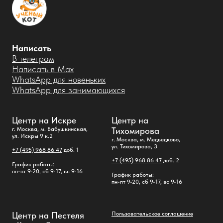
Написать
В телеграм
Написать в Max
WhatsApp для новеньких
WhatsApp для занимающихся
Центр на Искре
Центр на
г. Москва, м. Бабушкинская,
Тихомирова
ул. Искры 9 к.2
г. Москва, м. Медведково,
ул. Тихомирова, 3
+7 (495) 968 86 47
доб. 1
+7 (495) 968 86 47
доб. 2
График работы:
пн-пт 9-20, сб 9-17, вс 9-16
График работы:
пн-пт 9-20, сб 9-17, вс 9-16
Центр на Пестеля
Пользовательское соглашение