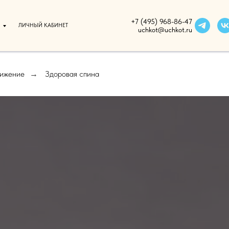
+7 (495) 968-86-47
ЛИЧНЫЙ КАБИНЕТ
uchkot@uchkot.ru
вижение
Здоровая спина
→