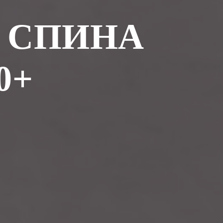
 СПИНА
0+