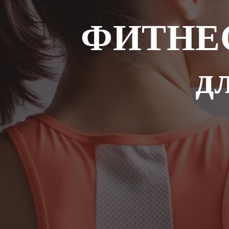
ФИТНЕ
д