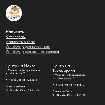
Написать
В телеграм
Написать в Max
WhatsApp для новеньких
WhatsApp для занимающихся
Центр на Искре
Центр на
г. Москва, м. Бабушкинская,
Тихомирова
ул. Искры 9 к.2
г. Москва, м. Медведково,
ул. Тихомирова, 3
+7 (495) 968 86 47
доб. 1
+7 (495) 968 86 47
доб. 2
График работы:
пн-пт 9-20, сб 9-17, вс 9-16
График работы:
пн-пт 9-20, сб 9-17, вс 9-16