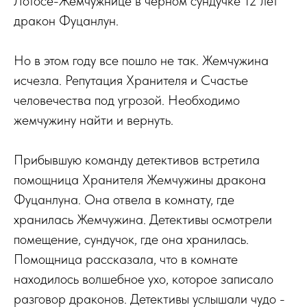
Лотосе-Жемчужнице в черном сундучке 12 лет
дракон Фуцанлун.
Но в этом году все пошло не так. Жемчужина
исчезла. Репутация Хранителя и Счастье
человечества под угрозой. Необходимо
жемчужину найти и вернуть.
Прибывшую команду детективов встретила
помощница Хранителя Жемчужины дракона
Фуцанлуна. Она отвела в комнату, где
хранилась Жемчужина. Детективы осмотрели
помещение, сундучок, где она хранилась.
Помощница рассказала, что в комнате
находилось волшебное ухо, которое записало
разговор драконов. Детективы услышали чудо -