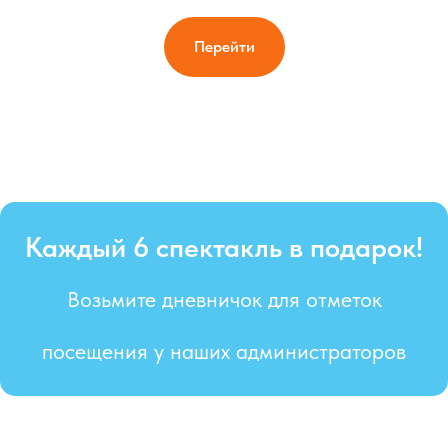
Перейти
Каждый 6 спектакль в подарок!
Возьмите дневничок для отметок
посещения у наших администраторов