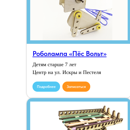
Роболампа «Пёс Вольт»
Детям старше 7 лет
Центр на ул. Искры и Пестеля
Подробнее
Записаться