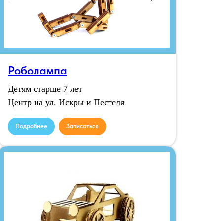
Роболампа
Детям старше 7 лет
Центр на ул. Искры и Пестеля
Подробнее
Записаться