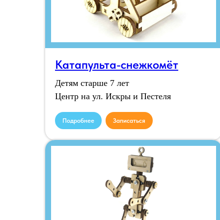
Катапульта-снежкомёт
Детям старше 7 лет
Центр на ул. Искры и Пестеля
Подробнее
Записаться