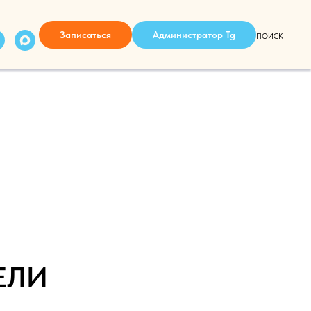
Записаться
Администратор Tg
ПОИСК
ЕЛИ