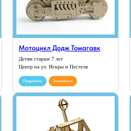
Мотоцикл Додж Томагавк
Детям старше 7 лет
Центр на ул. Искры и Пестеля
Подробнее
Записаться