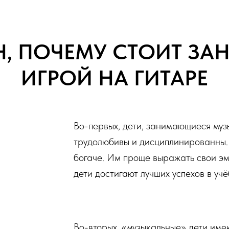
Н, ПОЧЕМУ СТОИТ ЗА
ИГРОЙ НА ГИТАРЕ
Во-первых, дети, занимающиеся муз
трудолюбивы и дисциплинированны.
богаче. Им проще выражать свои эмо
дети достигают лучших успехов в учё
Во-вторых, «музыкальные» дети имею