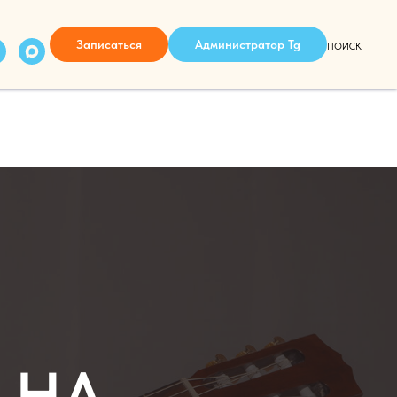
Записаться
Администратор Tg
ПОИСК
 НА