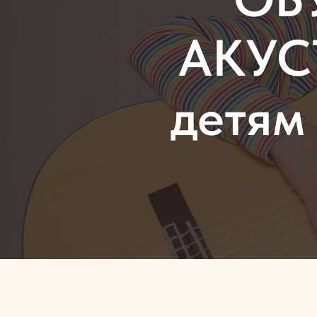
АКУС
детям 