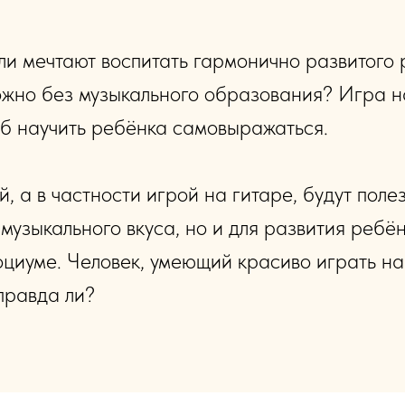
и мечтают воспитать гармонично развитого 
ожно без музыкального образования? Игра н
б научить ребёнка самовыражаться.
, а в частности игрой на гитаре, будут поле
музыкального вкуса, но и для развития ребён
оциуме. Человек, умеющий красиво играть на
правда ли?