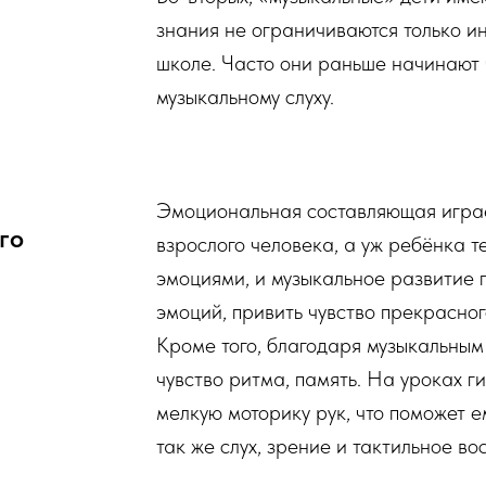
знания не ограничиваются только и
школе. Часто они раньше начинают 
музыкальному слуху.
Эмоциональная составляющая играе
го
взрослого человека, а уж ребёнка т
эмоциями, и музыкальное развитие 
эмоций, привить чувство прекрасног
Кроме того, благодаря музыкальным 
чувство ритма, память. На уроках 
мелкую моторику рук, что поможет е
так же слух, зрение и тактильное в