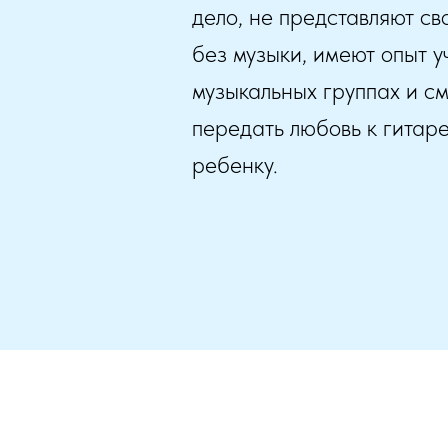
дело, не представляют св
без музыки, имеют опыт у
музыкальных группах и см
передать любовь к гитар
ребенку.