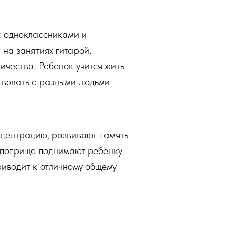
 с одноклассниками и
 на занятиях гитарой,
ичества. Ребенок учится жить
твовать с разными людьми.
нцентрацию, развивают память
м поприще поднимают ребёнку
риводит к отличному общему