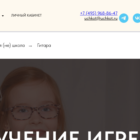
+7 (495) 968-86-47
ЛИЧНЫЙ КАБИНЕТ
uchkot@uchkot.ru
 (не) школа
Гитара
→
УЧЕНИЕ ИГРЕ