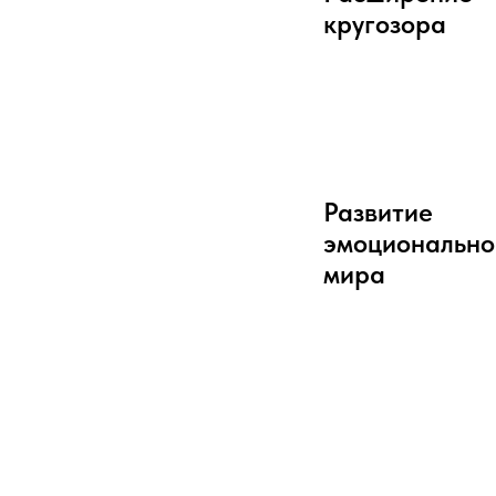
кругозора
Развитие
эмоционально
мира