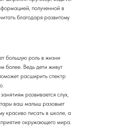
нформацией, полученной в
читать благодаря развитому
т большую роль в жизни
ем более. Ведь дети живут
поможет расширить спектр
о.
занятиям развивается слух,
гитары ваш малыш разовьет
му красиво писать в школе, а
осприятие окружающего мира.