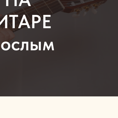
ИТАРЕ
зрослым