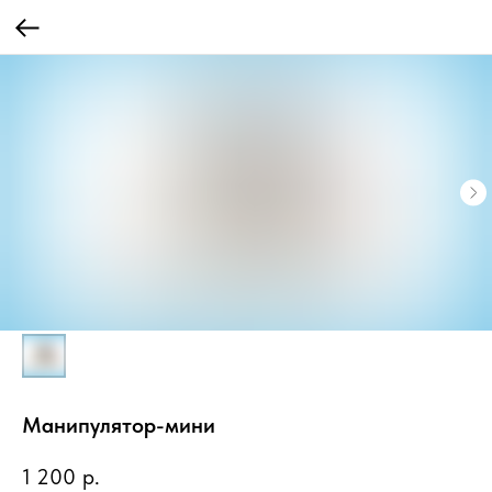
Манипулятор-мини
1 200
р.