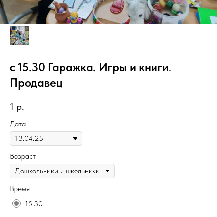
с 15.30 Гаражка. Игры и книги.
Продавец
1
р.
Дата
Возраст
Время
15.30